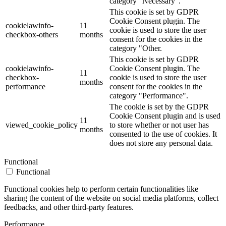
category "Necessary".
This cookie is set by GDPR
Cookie Consent plugin. The
cookielawinfo-
11
cookie is used to store the user
checkbox-others
months
consent for the cookies in the
category "Other.
This cookie is set by GDPR
cookielawinfo-
Cookie Consent plugin. The
11
checkbox-
cookie is used to store the user
months
performance
consent for the cookies in the
category "Performance".
The cookie is set by the GDPR
Cookie Consent plugin and is used
11
viewed_cookie_policy
to store whether or not user has
months
consented to the use of cookies. It
does not store any personal data.
Functional
Functional
Functional cookies help to perform certain functionalities like
sharing the content of the website on social media platforms, collect
feedbacks, and other third-party features.
Performance