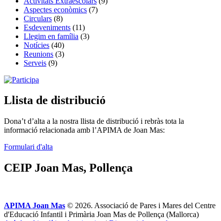
Activitats Extraescolars
(9)
Aspectes econòmics
(7)
Circulars
(8)
Esdeveniments
(11)
Llegim en família
(3)
Notícies
(40)
Reunions
(3)
Serveis
(9)
Llista de distribució
Dona’t d’alta a la nostra llista de distribució i rebràs tota la
informació relacionada amb l’APIMA de Joan Mas:
Formulari d'alta
CEIP Joan Mas, Pollença
APIMA Joan Mas
© 2026. Associació de Pares i Mares del Centre
d'Educació Infantil i Primària Joan Mas de Pollença (Mallorca)