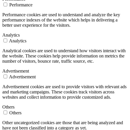
Performance
Performance cookies are used to understand and analyze the key
performance indexes of the website which helps in delivering a
better user experience for the visitors.
Analytics
Analytics
Analytical cookies are used to understand how visitors interact with
the website. These cookies help provide information on metrics the
number of visitors, bounce rate, traffic source, etc.
Advertisement
Advertisement
Advertisement cookies are used to provide visitors with relevant ads
and marketing campaigns. These cookies track visitors across
websites and collect information to provide customized ads.
Others
Others
Other uncategorized cookies are those that are being analyzed and
have not been classified into a category as yet.