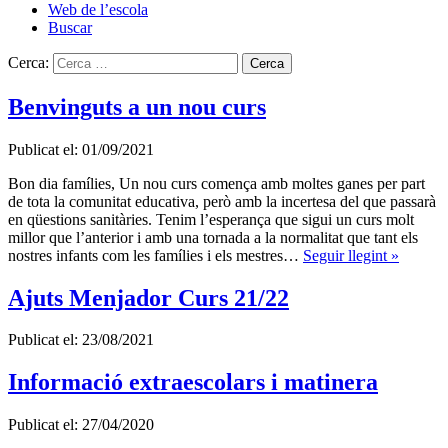
Web de l’escola
Buscar
Cerca:
Benvinguts a un nou curs
Publicat el: 01/09/2021
Bon dia famílies, Un nou curs comença amb moltes ganes per part
de tota la comunitat educativa, però amb la incertesa del que passarà
en qüestions sanitàries. Tenim l’esperança que sigui un curs molt
millor que l’anterior i amb una tornada a la normalitat que tant els
nostres infants com les famílies i els mestres…
Seguir llegint »
Ajuts Menjador Curs 21/22
Publicat el: 23/08/2021
Informació extraescolars i matinera
Publicat el: 27/04/2020