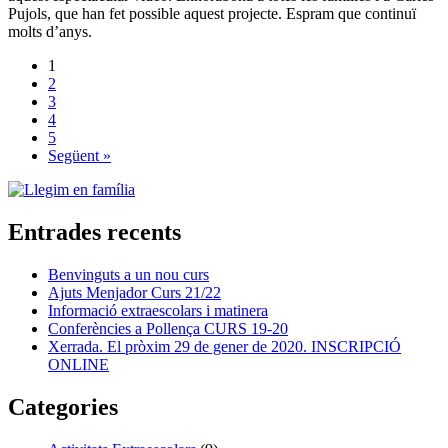
Pujols, que han fet possible aquest projecte. Espram que continuï
molts d’anys.
1
2
3
4
5
Següent »
Entrades recents
Benvinguts a un nou curs
Ajuts Menjador Curs 21/22
Informació extraescolars i matinera
Conferències a Pollença CURS 19-20
Xerrada. El pròxim 29 de gener de 2020. INSCRIPCIÓ
ONLINE
Categories